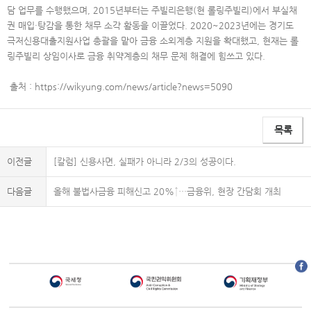
담 업무를 수행했으며, 2015년부터는 주빌리은행(현 롤링주빌리)에서 부실채
권 매입·탕감을 통한 채무 소각 활동을 이끌었다. 2020~2023년에는 경기도
극저신용대출지원사업 총괄을 맡아 금융 소외계층 지원을 확대했고, 현재는 롤
링주빌리 상임이사로 금융 취약계층의 채무 문제 해결에 힘쓰고 있다.
출처 : https://wikyung.com/news/article?news=5090
목록
이전글
[칼럼] 신용사면, 실패가 아니라 2/3의 성공이다.
다음글
올해 불법사금융 피해신고 20%↑…금융위, 현장 간담회 개최