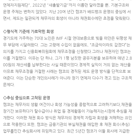
연체자지원재단", 2022년 "새출발기금"까지 이름만 달라졌을 뿐, 기본구조와
운영 주체는 변하지 않았다. 지난 20여 년간 캠코가 배드뱅크 운영의 중심에 서
면서, 제도는 일관되게 채무자의 회생이 아니라 채권회수에만 초점을 맞춰왔다.
◇형식적 기준에 가로막힌 회생
경기도에 거주하는 70대 노인은 IMF 시절 연대보증으로 빚을 떠안은 뒤평생 채
무 부담에 시달려왔다. 그는 고령에 수입이 없음에도, “조금씩이라도 갚겠다”는
의지를 가지고 신용회복위원회에 채무조정을 신청했다.그러나 채권자인 캠코는
이를 거절했다. 이유는 단 하나, 그가 1평 남짓한 공유지분을 보유하며 매년 2,8
00원의 재산세를 납부한다는 사실 때문이었다.경제적 실익이 거의 없는 재산을
이유로 채무조정을 거절한 사례는 캠코의 경직된 제도 운영 방식을 단적으로 보
여준다. 이는 단순한 개인의사례가 아니라 장기 연체자 다수가 겪고 있는 구조적
문제다.
◇추심 중심으로 고착된 운영
캠코는 채무자의 생활 여건이나 회생 가능성을 종합적으로 고려하기보다,채권을
장기간 보유하다가 탈수급이나 취업 등 경제활동이 가능해지는시점에 추심을 재
개한다. 이러한 채권 회수 방식은 채무자의 경제적 자립과 회생을 저해하는 요인
으로 작용한다.또한, 캠코는 금융기관의 부실채권을 매입한 후 채권 회수(추심)
업무를민간 추심회사에 위임하고 있다. 최근 5년간 캠코가 이들 회사에 지급한